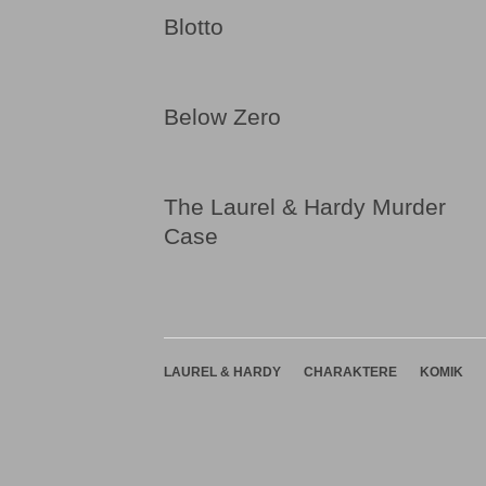
Blotto
Below Zero
The Laurel & Hardy Murder
Case
NAVIGATION
LAUREL & HARDY
CHARAKTERE
KOMIK
ÜBERSPRINGEN