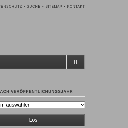
TENSCHUTZ
SUCHE
SITEMAP
KONTAKT
ion
ingen
NACH VERÖFFENTLICHUNGSJAHR